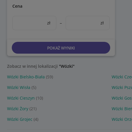
Cena
zł
–
zł
POKAŻ WYNIKI
Zobacz w innej lokalizacji
"Wózki"
Wózki Bielsko-Biała
(59)
Wózki Cze
Wózki Wisła
(5)
Wózki Psz
Wózki Cieszyn
(10)
Wózki Gos
Wózki Żory
(21)
Wózki Bie
Wózki Grojec
(4)
Wózki Orz