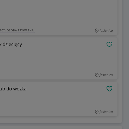
Jasienica
ĄCY: OSOBA PRYWATNA
 dziecięcy
OBSERWU
Jasienica
lub do wózka
OBSERWU
Jasienica