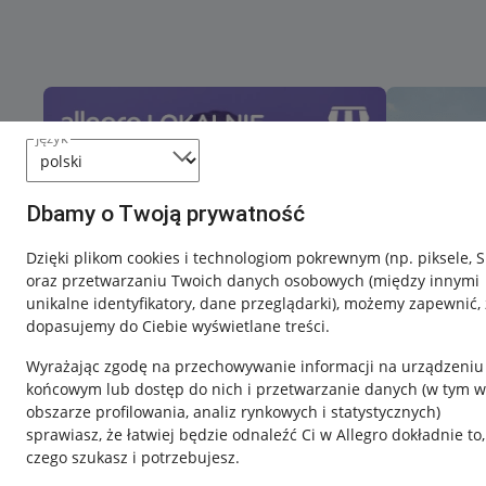
język
Dbamy o Twoją prywatność
Dzięki plikom cookies i technologiom pokrewnym
(np. piksele, 
oraz przetwarzaniu Twoich danych osobowych
(między innymi
unikalne identyfikatory, dane przeglądarki)
, możemy zapewnić, 
dopasujemy do Ciebie wyświetlane treści.
Wyrażając zgodę na przechowywanie informacji na urządzeniu
końcowym lub dostęp do nich i przetwarzanie danych (w tym w
obszarze profilowania, analiz rynkowych i statystycznych)
sprawiasz, że łatwiej będzie odnaleźć Ci w Allegro dokładnie to,
Nawigacja
czego szukasz i potrzebujesz.
Przydatne informacje
Informacje p