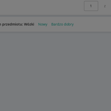
Wybierz stronę:
n przedmiotu: Wózki
Nowy
Bardzo dobry