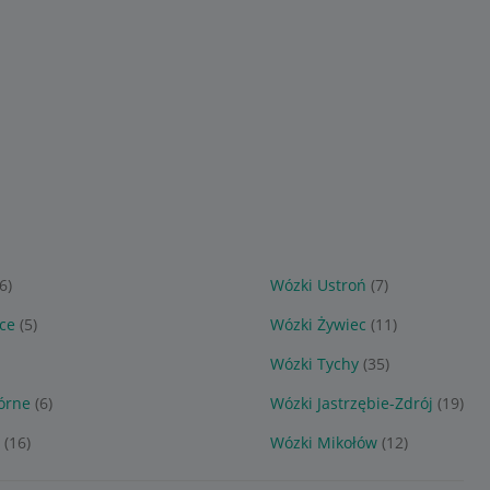
(6)
Wózki Ustroń
(7)
ce
(5)
Wózki Żywiec
(11)
Wózki Tychy
(35)
órne
(6)
Wózki Jastrzębie-Zdrój
(19)
(16)
Wózki Mikołów
(12)