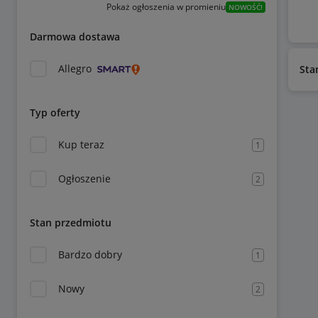
Pokaż ogłoszenia w promieniu
NOWOŚĆ!
Darmowa dostawa
Allegro
Sta
Typ oferty
Kup teraz
1
Ogłoszenie
2
Stan przedmiotu
Bardzo dobry
1
Nowy
2