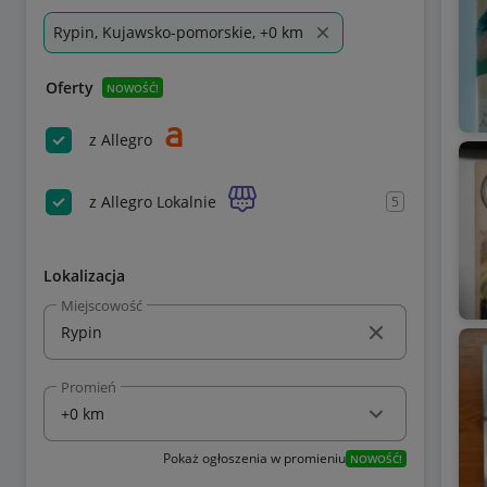
Rypin, Kujawsko-pomorskie, +0 km
Oferty
NOWOŚĆ!
z Allegro
z Allegro Lokalnie
5
Lokalizacja
Miejscowość
Promień
Pokaż ogłoszenia w promieniu
NOWOŚĆ!