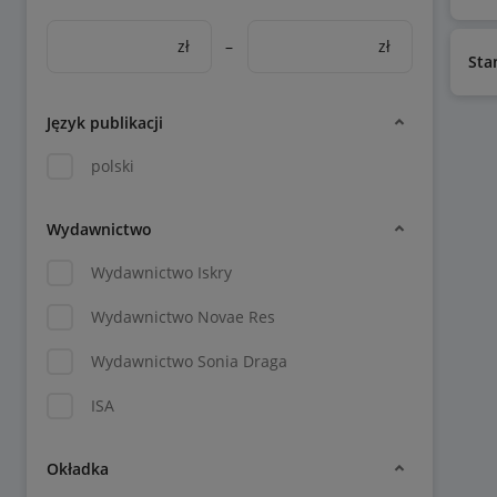
zł
–
zł
Sta
Język publikacji
polski
Wydawnictwo
Wydawnictwo Iskry
Wydawnictwo Novae Res
Wydawnictwo Sonia Draga
ISA
Okładka