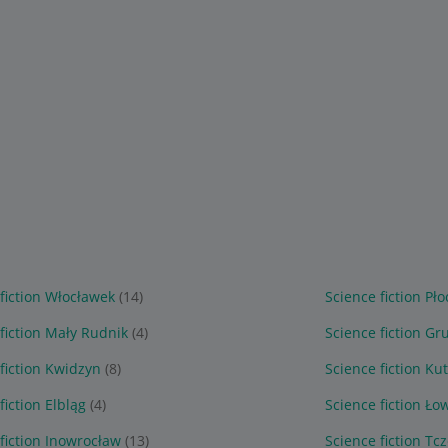
fiction Włocławek
(14)
Science fiction Pło
fiction Mały Rudnik
(4)
Science fiction Gr
fiction Kwidzyn
(8)
Science fiction Ku
fiction Elbląg
(4)
Science fiction Ło
fiction Inowrocław
(13)
Science fiction Tc