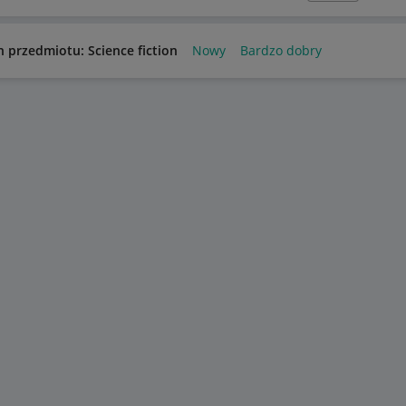
n przedmiotu: Science fiction
Nowy
Bardzo dobry