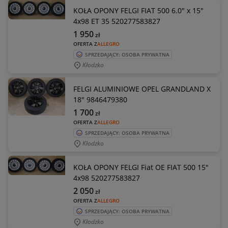
KOŁA OPONY FELGI FIAT 500 6.0" x 15"
4x98 ET 35 520277583827
1 950
zł
OFERTA Z
ALLEGRO
SPRZEDAJĄCY: OSOBA PRYWATNA
Kłodzko
FELGI ALUMINIOWE OPEL GRANDLAND X
18" 9846479380
1 700
zł
OFERTA Z
ALLEGRO
SPRZEDAJĄCY: OSOBA PRYWATNA
Kłodzko
KOŁA OPONY FELGI Fiat OE FIAT 500 15"
4x98 520277583827
2 050
zł
OFERTA Z
ALLEGRO
SPRZEDAJĄCY: OSOBA PRYWATNA
Kłodzko