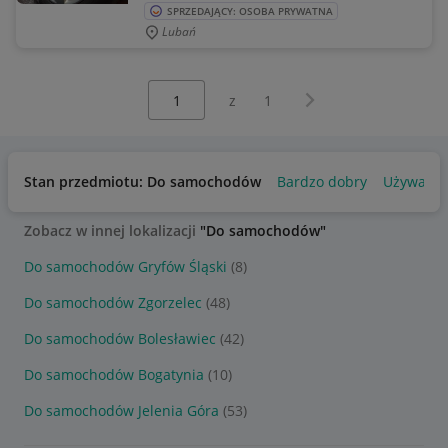
SPRZEDAJĄCY: OSOBA PRYWATNA
Lubań
Wybierz stronę:
Następna strona
z
1
Stan przedmiotu: Do samochodów
Bardzo dobry
Używany
Zobacz w innej lokalizacji
"Do samochodów"
Do samochodów Gryfów Śląski
(8)
Do samochodów Zgorzelec
(48)
Do samochodów Bolesławiec
(42)
Do samochodów Bogatynia
(10)
Do samochodów Jelenia Góra
(53)