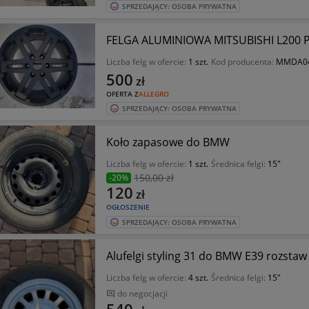
SPRZEDAJĄCY: OSOBA PRYWATNA
FELGA ALUMINIOWA MITSUBISHI L200 PA
Liczba felg w ofercie:
1 szt.
Kod producenta:
MMDA0
500
zł
OFERTA Z
ALLEGRO
SPRZEDAJĄCY: OSOBA PRYWATNA
Koło zapasowe do BMW
Liczba felg w ofercie:
1 szt.
Średnica felgi:
15"
150
,00 zł
-20%
120
zł
OGŁOSZENIE
SPRZEDAJĄCY: OSOBA PRYWATNA
Alufelgi styling 31 do BMW E39 rozstaw
Liczba felg w ofercie:
4 szt.
Średnica felgi:
15"
do negocjacji
540