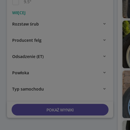
9.5"
Rozstaw śrub
Producent felg
Odsadzenie (ET)
Powłoka
Typ samochodu
POKAŻ WYNIKI