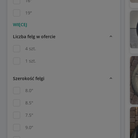
16"
19"
Liczba felg w ofercie
4 szt.
1 szt.
Szerokość felgi
8.0"
8.5"
7.5"
9.0"