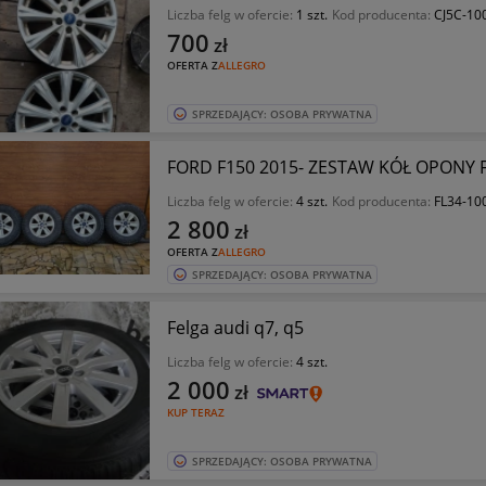
Liczba felg w ofercie:
1 szt.
Kod producenta:
CJ5C-10
700
zł
OFERTA Z
ALLEGRO
SPRZEDAJĄCY: OSOBA PRYWATNA
FORD F150 2015- ZESTAW KÓŁ OPONY FE
Liczba felg w ofercie:
4 szt.
Kod producenta:
FL34-10
2 800
zł
OFERTA Z
ALLEGRO
SPRZEDAJĄCY: OSOBA PRYWATNA
Felga audi q7, q5
Liczba felg w ofercie:
4 szt.
2 000
zł
KUP TERAZ
SPRZEDAJĄCY: OSOBA PRYWATNA