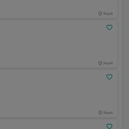
Słupsk
OBSERWU
Słupsk
OBSERWU
Słupsk
OBSERWU