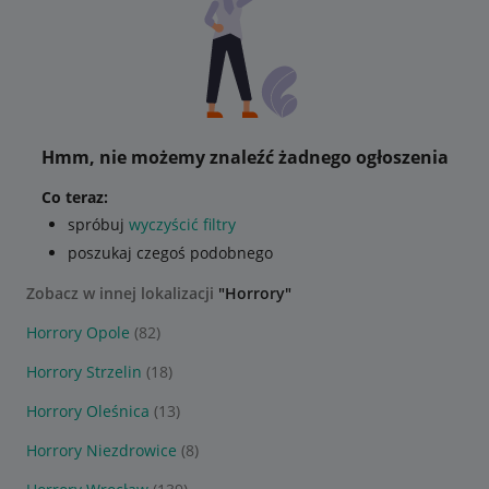
Hmm, nie możemy znaleźć żadnego ogłoszenia
Co teraz:
spróbuj
wyczyścić filtry
poszukaj czegoś podobnego
Zobacz w innej lokalizacji
"Horrory"
Horrory Opole
(82)
Horrory Strzelin
(18)
Horrory Oleśnica
(13)
Horrory Niezdrowice
(8)