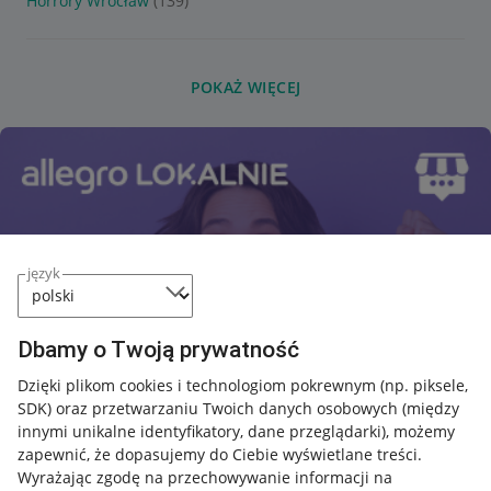
Horrory Wrocław
(139)
POKAŻ WIĘCEJ
język
Dbamy o Twoją prywatność
Dzięki plikom cookies i technologiom pokrewnym
(np. piksele,
SDK)
oraz przetwarzaniu Twoich danych osobowych
(między
innymi unikalne identyfikatory, dane przeglądarki)
, możemy
zapewnić, że dopasujemy do Ciebie wyświetlane treści.
Wyrażając zgodę na przechowywanie informacji na