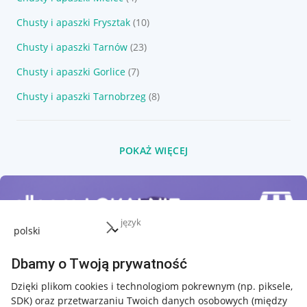
Chusty i apaszki Frysztak
(10)
Chusty i apaszki Tarnów
(23)
Chusty i apaszki Gorlice
(7)
Chusty i apaszki Tarnobrzeg
(8)
POKAŻ WIĘCEJ
język
Dbamy o Twoją prywatność
Dzięki plikom cookies i technologiom pokrewnym
(np. piksele,
SDK)
oraz przetwarzaniu Twoich danych osobowych
(między