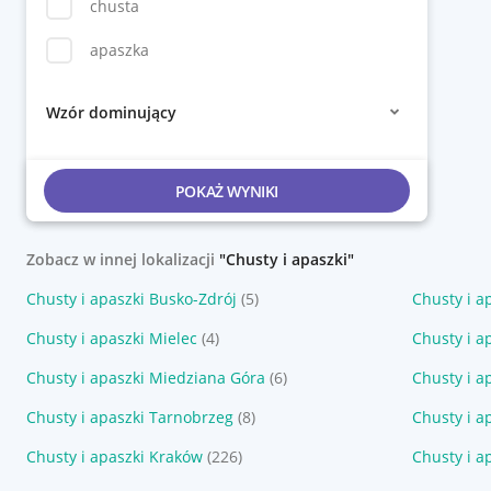
chusta
apaszka
Wzór dominujący
POKAŻ WYNIKI
Zobacz w innej lokalizacji
"Chusty i apaszki"
Chusty i apaszki Busko-Zdrój
(5)
Chusty i a
Chusty i apaszki Mielec
(4)
Chusty i a
Chusty i apaszki Miedziana Góra
(6)
Chusty i a
Chusty i apaszki Tarnobrzeg
(8)
Chusty i a
Chusty i apaszki Kraków
(226)
Chusty i a