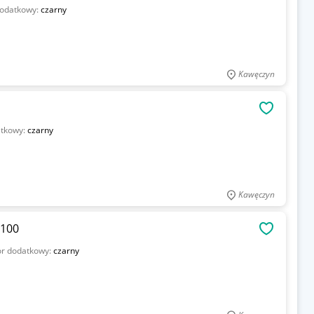
dodatkowy:
czarny
Kawęczyn
OBSERWU
atkowy:
czarny
Kawęczyn
x100
OBSERWU
or dodatkowy:
czarny