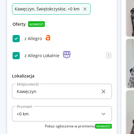
Kawęczyn, Świętokrzyskie, +0 km
Oferty
NOWOŚĆ!
z Allegro
z Allegro Lokalnie
5
Lokalizacja
Miejscowość
Promień
Pokaż ogłoszenia w promieniu
NOWOŚĆ!