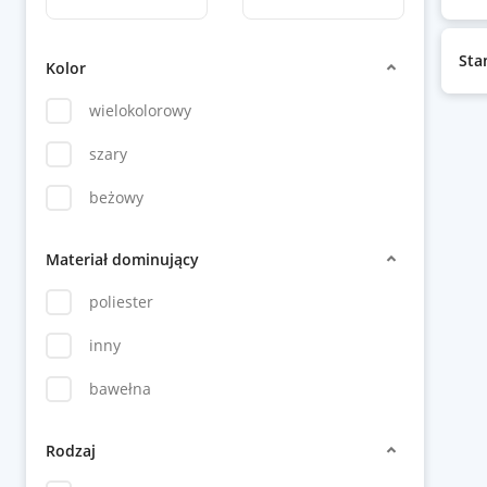
Sta
Kolor
wielokolorowy
szary
beżowy
Materiał dominujący
poliester
inny
bawełna
Rodzaj