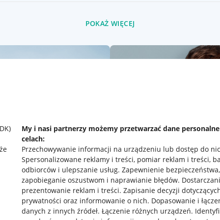
POKAŻ WIĘCEJ
SDK)
My i nasi partnerzy możemy przetwarzać dane personaln
celach:
że
Przechowywanie informacji na urządzeniu lub dostęp do ni
Spersonalizowane reklamy i treści, pomiar reklam i treści, b
odbiorców i ulepszanie usług
.
Zapewnienie bezpieczeństwa,
zapobieganie oszustwom i naprawianie błędów
.
Dostarczani
prezentowanie reklam i treści
.
Zapisanie decyzji dotyczącyc
prywatności oraz informowanie o nich
.
Dopasowanie i łącze
danych z innych źródeł
.
Łączenie różnych urządzeń
.
Identyf