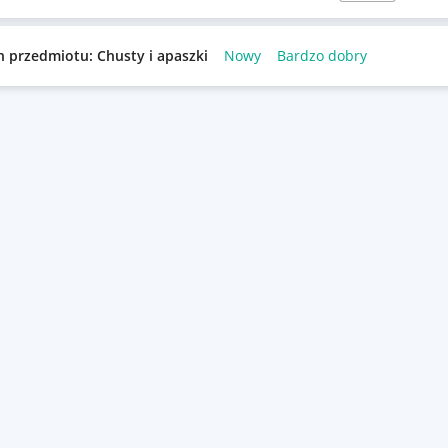
n przedmiotu: Chusty i apaszki
Nowy
Bardzo dobry