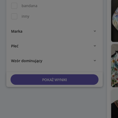
bandana
inny
Marka
Płeć
Wzór dominujący
POKAŻ WYNIKI