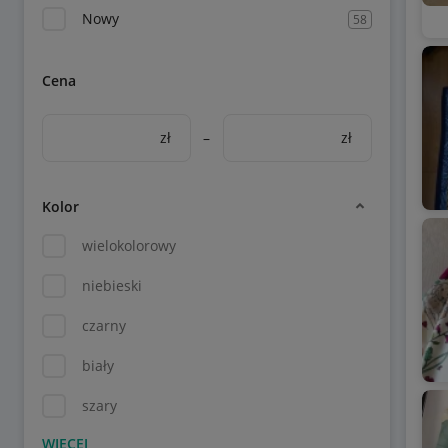
Nowy
58
Cena
zł
–
zł
Kolor
wielokolorowy
niebieski
czarny
biały
szary