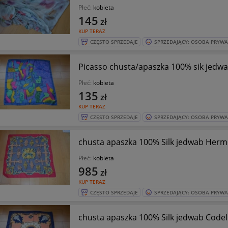
Płeć:
kobieta
145
zł
KUP TERAZ
CZĘSTO SPRZEDAJE
SPRZEDAJĄCY: OSOBA PRYW
Picasso chusta/apaszka 100% sik jedw
Płeć:
kobieta
135
zł
KUP TERAZ
CZĘSTO SPRZEDAJE
SPRZEDAJĄCY: OSOBA PRYW
chusta apaszka 100% Silk jedwab Herm
Płeć:
kobieta
985
zł
KUP TERAZ
CZĘSTO SPRZEDAJE
SPRZEDAJĄCY: OSOBA PRYW
chusta apaszka 100% Silk jedwab Codel