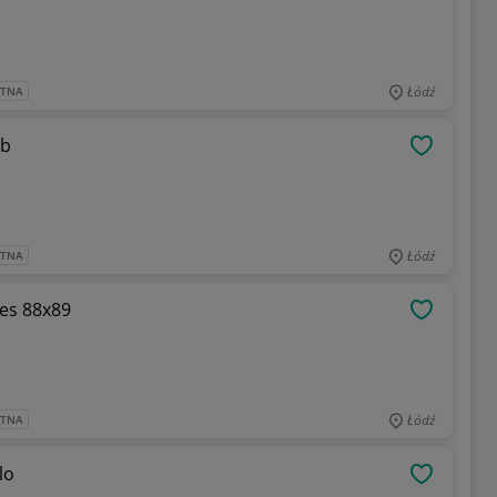
Łódź
ATNA
ab
OBSERWU
Łódź
ATNA
es 88x89
OBSERWU
Łódź
ATNA
lo
OBSERWU