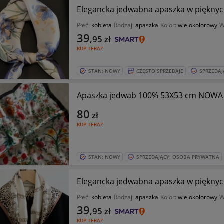
Elegancka jedwabna apaszka w pięknyc
Płeć:
kobieta
Rodzaj:
apaszka
Kolor:
wielokolorowy
W
39
,95
zł
KUP TERAZ
STAN: NOWY
CZĘSTO SPRZEDAJE
SPRZEDAJ
Apaszka jedwab 100% 53X53 cm NOWA
80
zł
KUP TERAZ
STAN: NOWY
SPRZEDAJĄCY: OSOBA PRYWATNA
Elegancka jedwabna apaszka w pięknych
Płeć:
kobieta
Rodzaj:
apaszka
Kolor:
wielokolorowy
W
39
,95
zł
KUP TERAZ