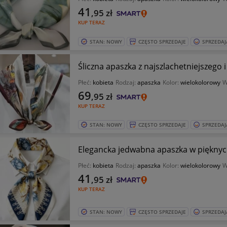
41
,95
zł
KUP TERAZ
STAN: NOWY
CZĘSTO SPRZEDAJE
SPRZEDAJ
Płeć:
kobieta
Rodzaj:
apaszka
Kolor:
wielokolorowy
W
69
,95
zł
KUP TERAZ
STAN: NOWY
CZĘSTO SPRZEDAJE
SPRZEDAJ
Elegancka jedwabna apaszka w pięknyc
Płeć:
kobieta
Rodzaj:
apaszka
Kolor:
wielokolorowy
W
41
,95
zł
KUP TERAZ
STAN: NOWY
CZĘSTO SPRZEDAJE
SPRZEDAJ