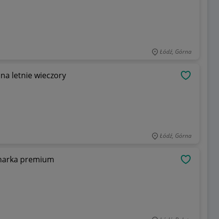
Łódź, Górna
na letnie wieczory
OBSERWU
Łódź, Górna
marka premium
OBSERWU