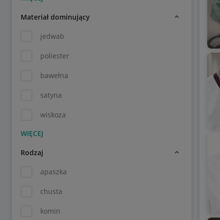
Materiał dominujący
jedwab
poliester
bawełna
satyna
wiskoza
Rodzaj
apaszka
chusta
komin