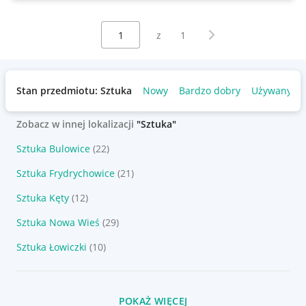
Wybierz stronę:
Następna strona
z
1
Stan przedmiotu: Sztuka
Nowy
Bardzo dobry
Używany
Zobacz w innej lokalizacji
"Sztuka"
Sztuka Bulowice
(22)
Sztuka Frydrychowice
(21)
Sztuka Kęty
(12)
Sztuka Nowa Wieś
(29)
Sztuka Łowiczki
(10)
POKAŻ WIĘCEJ