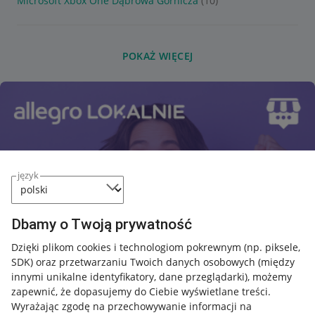
Microsoft Xbox One Dąbrowa Górnicza
(10)
POKAŻ WIĘCEJ
język
Dbamy o Twoją prywatność
Dzięki plikom cookies i technologiom pokrewnym
(np. piksele,
SDK)
oraz przetwarzaniu Twoich danych osobowych
(między
innymi unikalne identyfikatory, dane przeglądarki)
, możemy
zapewnić, że dopasujemy do Ciebie wyświetlane treści.
Wyrażając zgodę na przechowywanie informacji na