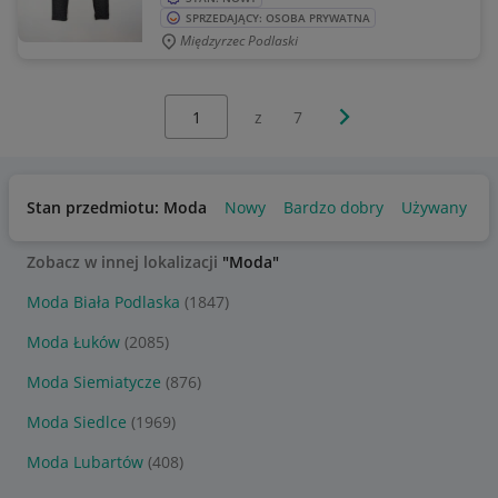
SPRZEDAJĄCY: OSOBA PRYWATNA
Międzyrzec Podlaski
Wybierz stronę:
Następna strona
z
7
Stan przedmiotu: Moda
Nowy
Bardzo dobry
Używany
Zobacz w innej lokalizacji
"Moda"
Moda Biała Podlaska
(1847)
Moda Łuków
(2085)
Moda Siemiatycze
(876)
Moda Siedlce
(1969)
Moda Lubartów
(408)