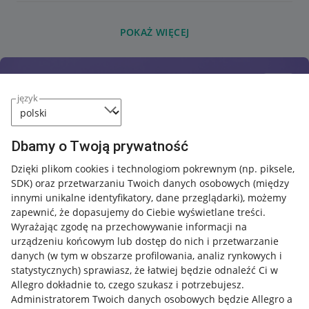
POKAŻ WIĘCEJ
język
Dbamy o Twoją prywatność
Dzięki plikom cookies i technologiom pokrewnym
(np. piksele,
SDK)
oraz przetwarzaniu Twoich danych osobowych
(między
innymi unikalne identyfikatory, dane przeglądarki)
, możemy
zapewnić, że dopasujemy do Ciebie wyświetlane treści.
Wyrażając zgodę na przechowywanie informacji na
urządzeniu końcowym lub dostęp do nich i przetwarzanie
danych (w tym w obszarze profilowania, analiz rynkowych i
statystycznych) sprawiasz, że łatwiej będzie odnaleźć Ci w
Allegro dokładnie to, czego szukasz i potrzebujesz.
Administratorem Twoich danych osobowych będzie Allegro a