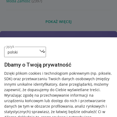
Moda Zamość
(2397)
POKAŻ WIĘCEJ
język
Dbamy o Twoją prywatność
Dzięki plikom cookies i technologiom pokrewnym
(np. piksele,
SDK)
oraz przetwarzaniu Twoich danych osobowych
(między
innymi unikalne identyfikatory, dane przeglądarki)
, możemy
zapewnić, że dopasujemy do Ciebie wyświetlane treści.
Wyrażając zgodę na przechowywanie informacji na
urządzeniu końcowym lub dostęp do nich i przetwarzanie
danych (w tym w obszarze profilowania, analiz rynkowych i
statystycznych) sprawiasz, że łatwiej będzie odnaleźć Ci w