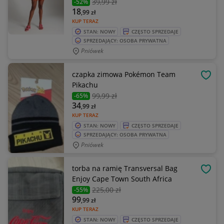
39
,99 zł
-52%
18
,99
zł
KUP TERAZ
STAN: NOWY
CZĘSTO SPRZEDAJE
SPRZEDAJĄCY: OSOBA PRYWATNA
Pniówek
czapka zimowa Pokémon Team
OBSE
Pikachu
99
,99 zł
-65%
34
,99
zł
KUP TERAZ
STAN: NOWY
CZĘSTO SPRZEDAJE
SPRZEDAJĄCY: OSOBA PRYWATNA
Pniówek
torba na ramię Transversal Bag
OBSE
Enjoy Cape Town South Africa
225
,00 zł
-55%
99
,99
zł
KUP TERAZ
STAN: NOWY
CZĘSTO SPRZEDAJE