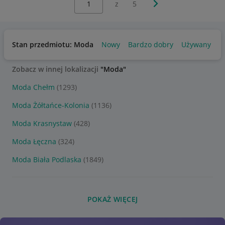
Następna strona
z
5
Stan przedmiotu: Moda
Nowy
Bardzo dobry
Używany
Zobacz w innej lokalizacji
"Moda"
Moda Chełm
(1293)
Moda Żółtańce-Kolonia
(1136)
Moda Krasnystaw
(428)
Moda Łęczna
(324)
Moda Biała Podlaska
(1849)
POKAŻ WIĘCEJ