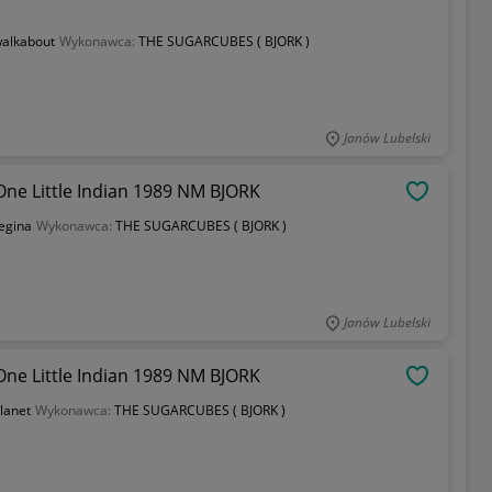
alkabout
Wykonawca:
THE SUGARCUBES ( BJORK )
Janów Lubelski
e Little Indian 1989 NM BJORK
OBSERWU
egina
Wykonawca:
THE SUGARCUBES ( BJORK )
Janów Lubelski
e Little Indian 1989 NM BJORK
OBSERWU
lanet
Wykonawca:
THE SUGARCUBES ( BJORK )