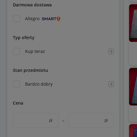
Darmowa dostawa
Allegro
Typ oferty
Kup teraz
9
Stan przedmiotu
Bardzo dobry
9
Cena
zł
–
zł