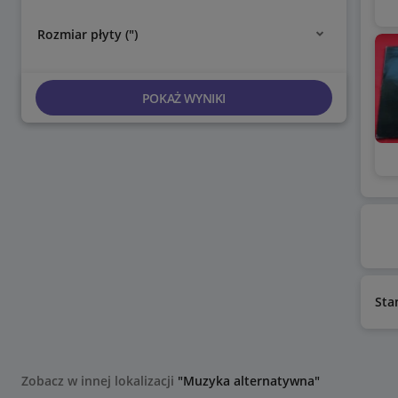
Rozmiar płyty (")
POKAŻ WYNIKI
Sta
Zobacz w innej lokalizacji
"Muzyka alternatywna"