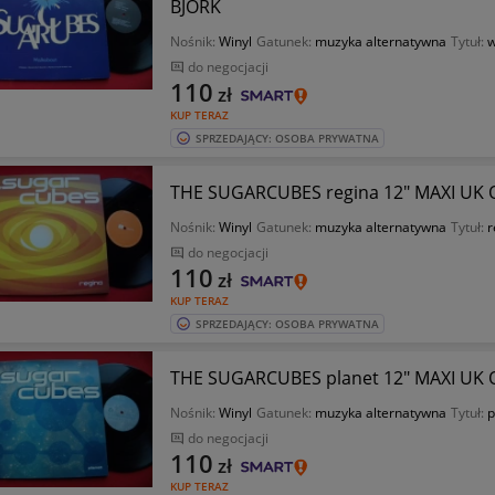
BJORK
Nośnik:
Winyl
Gatunek:
muzyka alternatywna
Tytuł:
w
do negocjacji
110
zł
KUP TERAZ
SPRZEDAJĄCY: OSOBA PRYWATNA
THE SUGARCUBES regina 12" MAXI UK On
Nośnik:
Winyl
Gatunek:
muzyka alternatywna
Tytuł:
r
do negocjacji
110
zł
KUP TERAZ
SPRZEDAJĄCY: OSOBA PRYWATNA
THE SUGARCUBES planet 12" MAXI UK On
Nośnik:
Winyl
Gatunek:
muzyka alternatywna
Tytuł:
p
do negocjacji
110
zł
KUP TERAZ