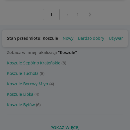
Wybierz stronę:
Następna strona
z
1
Stan przedmiotu: Koszule
Nowy
Bardzo dobry
Używany
Zobacz w innej lokalizacji
"Koszule"
Koszule Sępólno Krajeńskie
(8)
Koszule Tuchola
(8)
Koszule Borowy Młyn
(4)
Koszule Lipka
(4)
Koszule Bytów
(6)
POKAŻ WIĘCEJ