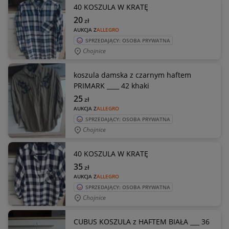
40 KOSZULA W KRATĘ
20
zł
AUKCJA Z
ALLEGRO
SPRZEDAJĄCY: OSOBA PRYWATNA
Chojnice
koszula damska z czarnym haftem
PRIMARK ____ 42 khaki
25
zł
AUKCJA Z
ALLEGRO
SPRZEDAJĄCY: OSOBA PRYWATNA
Chojnice
40 KOSZULA W KRATĘ
35
zł
AUKCJA Z
ALLEGRO
SPRZEDAJĄCY: OSOBA PRYWATNA
Chojnice
CUBUS KOSZULA z HAFTEM BIAŁA ___ 36