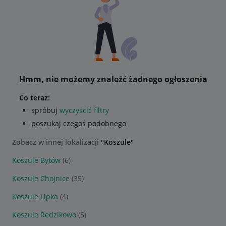
Hmm, nie możemy znaleźć żadnego ogłoszenia
Co teraz:
spróbuj
wyczyścić filtry
poszukaj czegoś podobnego
Zobacz w innej lokalizacji
"Koszule"
Koszule Bytów
(6)
Koszule Chojnice
(35)
Koszule Lipka
(4)
Koszule Redzikowo
(5)