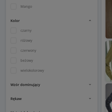
Mango
Kolor
czarny
różowy
czerwony
beżowy
wielokolorowy
Wzór dominujący
Rękaw