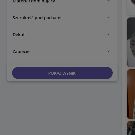
Materiał dominujący
Szerokość pod pachami
Dekolt
Zapięcie
POKAŻ WYNIKI