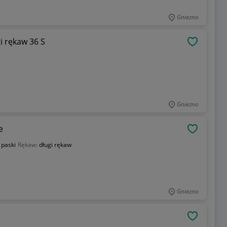
Gniezno
i rękaw 36 S
OBSERWU
Gniezno
e
OBSERWU
:
paski
Rękaw:
długi rękaw
Gniezno
OBSERWU