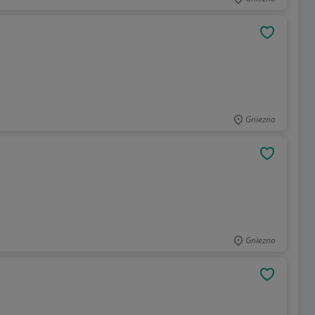
OBSERWU
Gniezno
OBSERWU
Gniezno
OBSERWU