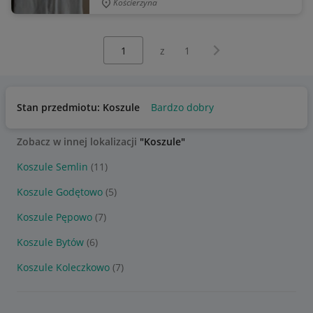
Kościerzyna
Wybierz stronę:
Następna strona
z
1
Stan przedmiotu: Koszule
Bardzo dobry
Zobacz w innej lokalizacji
"Koszule"
Koszule Semlin
(11)
Koszule Godętowo
(5)
Koszule Pępowo
(7)
Koszule Bytów
(6)
Koszule Koleczkowo
(7)