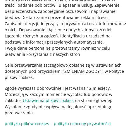
treści, badanie odbiorców i ulepszanie usług
.
Zapewnienie
Mapa miejscowości
bezpieczeństwa, zapobieganie oszustwom i naprawianie
błędów
.
Dostarczanie i prezentowanie reklam i treści
.
Informacje prawne
Zapisanie decyzji dotyczących prywatności oraz informowanie
o nich
.
Dopasowanie i łączenie danych z innych źródeł
.
Regulamin
Łączenie różnych urządzeń
.
Identyfikacja urządzeń na
podstawie informacji przesyłanych automatycznie
.
Polityka plików "cookies"
Twoje dane personalne przetwarzamy również w celu
ułatwiania korzystania z naszych stron
Ustawienia plików "cookies"
Cele przetwarzania szczegółowo opisane są w ustawieniach
Udostępnianie lokalizacji
dostępnych pod przyciskiem: “ZMIENIAM ZGODY” i w Polityce
Informacje dla Aktu o Usługach Cyfrowych
plików cookies.
Zgodę wyrażasz dobrowolnie i jest ważna 12 miesięcy.
Pobierz aplikację
Możesz ją w każdym momencie wycofać lub ponowić w
zakładce
Ustawienia plików cookies
na stronie głównej.
Wycofanie zgody nie wpływa na legalność uprzedniego
przetwarzania.
polityka plików cookies
polityka ochrony prywatności