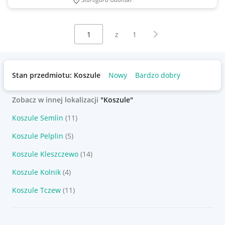
Wybierz stronę:
Następna strona
z
1
Stan przedmiotu: Koszule
Nowy
Bardzo dobry
Zobacz w innej lokalizacji
"Koszule"
Koszule Semlin
(11)
Koszule Pelplin
(5)
Koszule Kleszczewo
(14)
Koszule Kolnik
(4)
Koszule Tczew
(11)