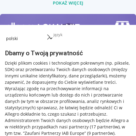
POKAŻ WIĘCEJ
język
Dbamy o Twoją prywatność
Dzięki plikom cookies i technologiom pokrewnym
(np. piksele,
SDK)
oraz przetwarzaniu Twoich danych osobowych
(między
innymi unikalne identyfikatory, dane przeglądarki)
, możemy
zapewnić, że dopasujemy do Ciebie wyświetlane treści.
Wyrażając zgodę na przechowywanie informacji na
urządzeniu końcowym lub dostęp do nich i przetwarzanie
danych (w tym w obszarze profilowania, analiz rynkowych i
statystycznych) sprawiasz, że łatwiej będzie odnaleźć Ci w
Allegro dokładnie to, czego szukasz i potrzebujesz.
Administratorem Twoich danych osobowych będzie Allegro a
w niektórych przypadkach nasi partnerzy (
17
partnerów
), w
tym tzw. “Zaufani Partnerzy IAB Europe” (
9
partnerów
).