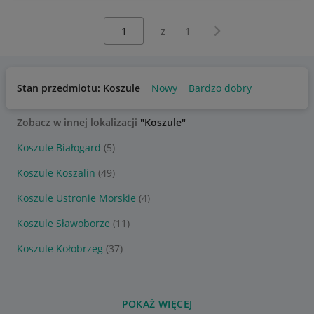
Wybierz stronę:
Następna strona
z
1
Stan przedmiotu: Koszule
Nowy
Bardzo dobry
Zobacz w innej lokalizacji
"Koszule"
Koszule Białogard
(5)
Koszule Koszalin
(49)
Koszule Ustronie Morskie
(4)
Koszule Sławoborze
(11)
Koszule Kołobrzeg
(37)
POKAŻ WIĘCEJ