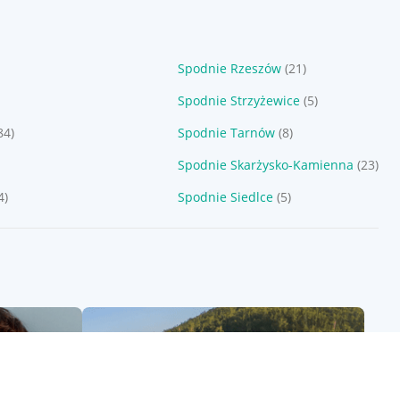
Spodnie Rzeszów
(21)
Spodnie Strzyżewice
(5)
84)
Spodnie Tarnów
(8)
Spodnie Skarżysko-Kamienna
(23)
4)
Spodnie Siedlce
(5)