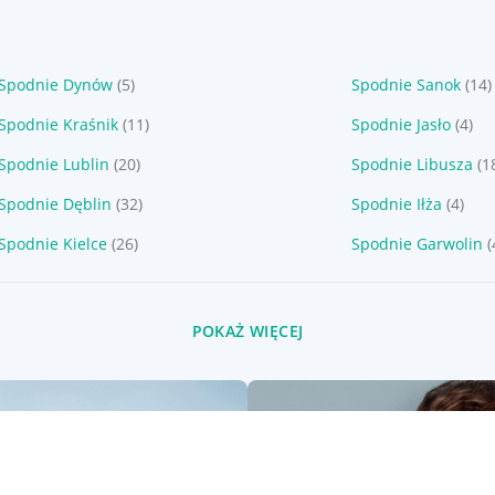
Spodnie Dynów
(5)
Spodnie Sanok
(14)
Spodnie Kraśnik
(11)
Spodnie Jasło
(4)
Spodnie Lublin
(20)
Spodnie Libusza
(1
Spodnie Dęblin
(32)
Spodnie Iłża
(4)
Spodnie Kielce
(26)
Spodnie Garwolin
(
POKAŻ WIĘCEJ