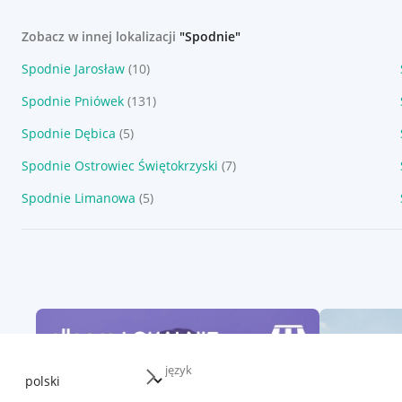
Zobacz w innej lokalizacji
"Spodnie"
Spodnie Jarosław
(10)
Spodnie Pniówek
(131)
Spodnie Dębica
(5)
Spodnie Ostrowiec Świętokrzyski
(7)
Spodnie Limanowa
(5)
język