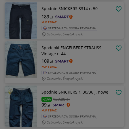
Spodnie SNICKERS 3314 r. 50
OBSE
189
zł
KUP TERAZ
SPRZEDAJĄCY: OSOBA PRYWATNA
Ostrowiec Świętokrzyski
Spodenki ENGELBERT STRAUSS
OBSE
Vintage r. 44
109
zł
KUP TERAZ
SPRZEDAJĄCY: OSOBA PRYWATNA
Ostrowiec Świętokrzyski
Spodnie SNICKERS r. 30/36 J. nowe
OBSE
129
,00 zł
-23%
99
zł
KUP TERAZ
SPRZEDAJĄCY: OSOBA PRYWATNA
Ostrowiec Świętokrzyski