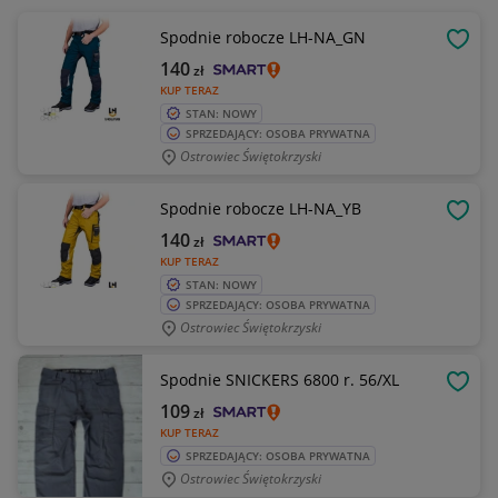
Spodnie robocze LH-NA_GN
OBSE
140
zł
KUP TERAZ
STAN: NOWY
SPRZEDAJĄCY: OSOBA PRYWATNA
Ostrowiec Świętokrzyski
Spodnie robocze LH-NA_YB
OBSE
140
zł
KUP TERAZ
STAN: NOWY
SPRZEDAJĄCY: OSOBA PRYWATNA
Ostrowiec Świętokrzyski
Spodnie SNICKERS 6800 r. 56/XL
OBSE
109
zł
KUP TERAZ
SPRZEDAJĄCY: OSOBA PRYWATNA
Ostrowiec Świętokrzyski