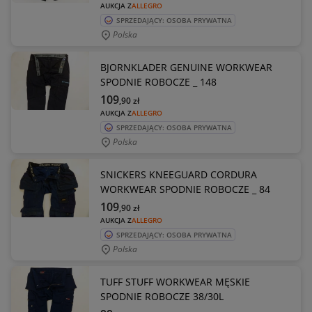
AUKCJA Z
ALLEGRO
SPRZEDAJĄCY: OSOBA PRYWATNA
Polska
BJORNKLADER GENUINE WORKWEAR
SPODNIE ROBOCZE _ 148
109
,90
zł
AUKCJA Z
ALLEGRO
SPRZEDAJĄCY: OSOBA PRYWATNA
Polska
SNICKERS KNEEGUARD CORDURA
WORKWEAR SPODNIE ROBOCZE _ 84
109
,90
zł
AUKCJA Z
ALLEGRO
SPRZEDAJĄCY: OSOBA PRYWATNA
Polska
TUFF STUFF WORKWEAR MĘSKIE
SPODNIE ROBOCZE 38/30L