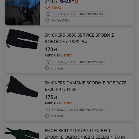
210
zł
KUP TERAZ
SPRZEDAJĄCY: OSOBA PRYWATNA
TARNOWIEC
SNICKERS 6800 SERVICE SPODNIE
ROBOCZE r 38/32 54
170
zł
AUKCJA Z
ALLEGRO
SPRZEDAJĄCY: OSOBA PRYWATNA
Internet
SNICKERS DAMSKIE SPODNIE ROBOCZE
6700 r 41/31 50
175
zł
AUKCJA Z
ALLEGRO
SPRZEDAJĄCY: OSOBA PRYWATNA
Internet
ENGELBERT STRAUSS FLEX-BELT
SPODNIE OGRODNICZKI SZELKI r. 50 M