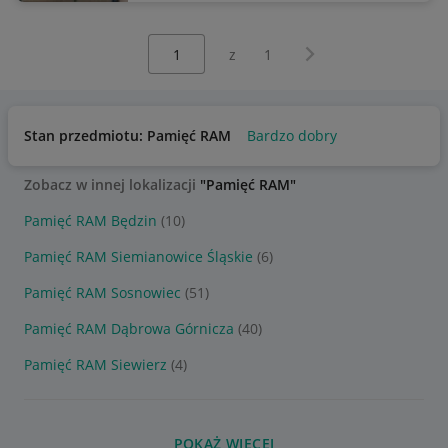
Wybierz stronę:
Następna strona
z
1
Stan przedmiotu: Pamięć RAM
Bardzo dobry
Zobacz w innej lokalizacji
"Pamięć RAM"
Pamięć RAM Będzin
(10)
Pamięć RAM Siemianowice Śląskie
(6)
Pamięć RAM Sosnowiec
(51)
Pamięć RAM Dąbrowa Górnicza
(40)
Pamięć RAM Siewierz
(4)
POKAŻ WIĘCEJ