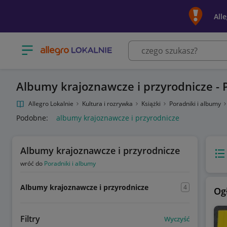
All
Otwórz menu z kategoriami
Albumy krajoznawcze i przyrodnicze - P
Allegro Lokalnie
Kultura i rozrywka
Książki
Poradniki i albumy
Podobne:
albumy krajoznawcze i przyrodnicze
Albumy krajoznawcze i przyrodnicze
Wido
wróć do
Poradniki i albumy
Albumy krajoznawcze i przyrodnicze
4
Og
Filtry
Wyczyść