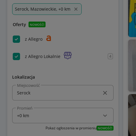
Serock, Mazowieckie, +0 km
Oferty
NOWOŚĆ!
z Allegro
z Allegro Lokalnie
4
Lokalizacja
Miejscowość
Promień
Pokaż ogłoszenia w promieniu
NOWOŚĆ!