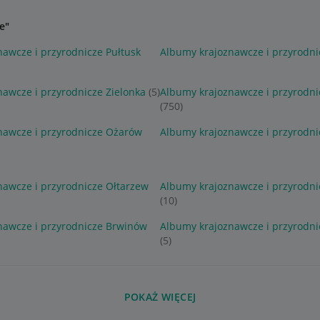
e"
awcze i przyrodnicze Pułtusk
Albumy krajoznawcze i przyrodni
awcze i przyrodnicze Zielonka
(5)
Albumy krajoznawcze i przyrodn
(750)
nawcze i przyrodnicze Ożarów
Albumy krajoznawcze i przyrodni
nawcze i przyrodnicze Ołtarzew
Albumy krajoznawcze i przyrodni
(10)
nawcze i przyrodnicze Brwinów
Albumy krajoznawcze i przyrodni
(5)
POKAŻ WIĘCEJ