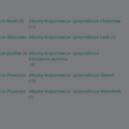
cze Marki
(5)
Albumy krajoznawcze i przyrodnicze Chotomów
(14)
icze Warszawa
Albumy krajoznawcze i przyrodnicze Laski
(9)
cze Józefów
(4)
Albumy krajoznawcze i przyrodnicze
Konstancin-Jeziorna
(9)
cze Piaseczno
Albumy krajoznawcze i przyrodnicze Otwock
(18)
cze Przasnysz
Albumy krajoznawcze i przyrodnicze Milanówek
(7)