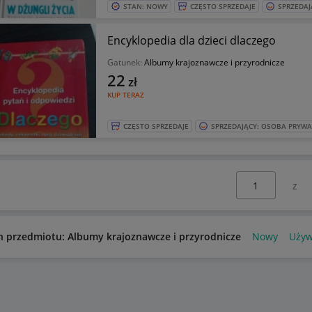
STAN: NOWY
CZĘSTO SPRZEDAJE
SPRZEDAJ
Encyklopedia dla dzieci dlaczego
Gatunek:
Albumy krajoznawcze i przyrodnicze
22
zł
KUP TERAZ
CZĘSTO SPRZEDAJE
SPRZEDAJĄCY: OSOBA PRYW
Wybierz stronę:
n przedmiotu: Albumy krajoznawcze i przyrodnicze
Nowy
Uży