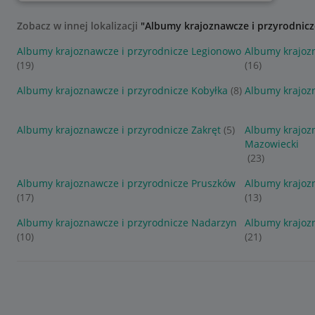
Zobacz w innej lokalizacji
"Albumy krajoznawcze i przyrodnicz
Albumy krajoznawcze i przyrodnicze Legionowo
Albumy krajozn
(19)
(16)
Albumy krajoznawcze i przyrodnicze Kobyłka
(8)
Albumy krajozn
Albumy krajoznawcze i przyrodnicze Zakręt
(5)
Albumy krajoz
Mazowiecki
(23)
Albumy krajoznawcze i przyrodnicze Pruszków
Albumy krajoz
(17)
(13)
Albumy krajoznawcze i przyrodnicze Nadarzyn
Albumy krajoz
(10)
(21)