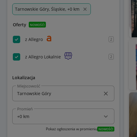
Tarnowskie Góry, Śląskie, +0 km
Oferty
NOWOŚĆ!
z Allegro
2
z Allegro Lokalnie
2
Lokalizacja
Miejscowość
Promień
Pokaż ogłoszenia w promieniu
NOWOŚĆ!