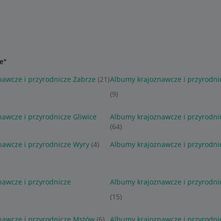
e"
awcze i przyrodnicze Zabrze
(21)
Albumy krajoznawcze i przyrodn
(9)
awcze i przyrodnicze Gliwice
Albumy krajoznawcze i przyrodni
(64)
nawcze i przyrodnicze Wyry
(4)
Albumy krajoznawcze i przyrodni
awcze i przyrodnicze
Albumy krajoznawcze i przyrodni
(15)
nawcze i przyrodnicze Mstów
(6)
Albumy krajoznawcze i przyrodni