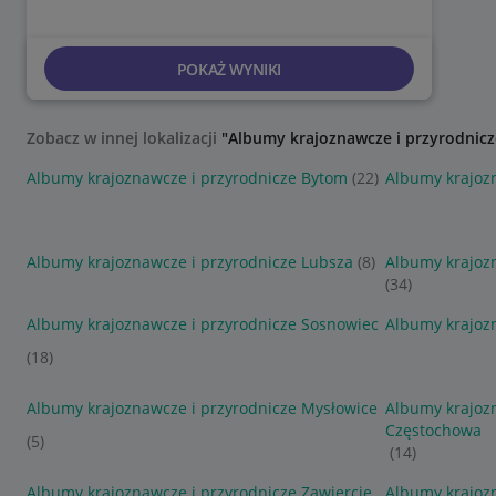
POKAŻ WYNIKI
Zobacz w innej lokalizacji
"Albumy krajoznawcze i przyrodnicz
Albumy krajoznawcze i przyrodnicze Bytom
(22)
Albumy krajozn
Albumy krajoznawcze i przyrodnicze Lubsza
(8)
Albumy krajozn
(34)
Albumy krajoznawcze i przyrodnicze Sosnowiec
Albumy krajoz
(18)
Albumy krajoznawcze i przyrodnicze Mysłowice
Albumy krajozn
Częstochowa
(5)
(14)
Albumy krajoznawcze i przyrodnicze Zawiercie
Albumy krajoz