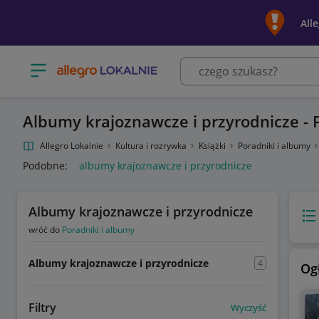
All
Otwórz menu z kategoriami
Albumy krajoznawcze i przyrodnicze - 
Allegro Lokalnie
Kultura i rozrywka
Książki
Poradniki i albumy
Podobne:
albumy krajoznawcze i przyrodnicze
Albumy krajoznawcze i przyrodnicze
Wido
wróć do
Poradniki i albumy
Albumy krajoznawcze i przyrodnicze
4
Og
Filtry
Wyczyść