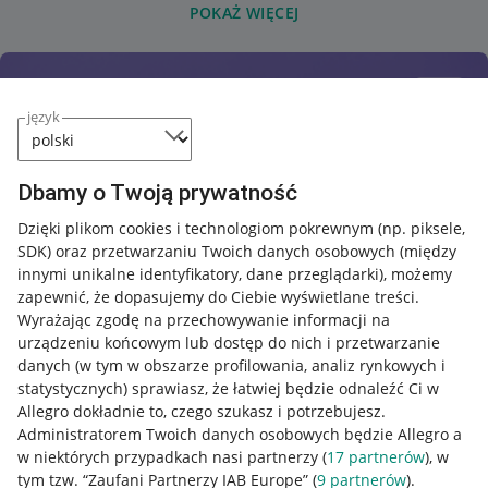
POKAŻ WIĘCEJ
język
Dbamy o Twoją prywatność
Dzięki plikom cookies i technologiom pokrewnym
(np. piksele,
SDK)
oraz przetwarzaniu Twoich danych osobowych
(między
innymi unikalne identyfikatory, dane przeglądarki)
, możemy
zapewnić, że dopasujemy do Ciebie wyświetlane treści.
Wyrażając zgodę na przechowywanie informacji na
urządzeniu końcowym lub dostęp do nich i przetwarzanie
danych (w tym w obszarze profilowania, analiz rynkowych i
statystycznych) sprawiasz, że łatwiej będzie odnaleźć Ci w
Allegro dokładnie to, czego szukasz i potrzebujesz.
Administratorem Twoich danych osobowych będzie Allegro a
w niektórych przypadkach nasi partnerzy (
17
partnerów
), w
tym tzw. “Zaufani Partnerzy IAB Europe” (
9
partnerów
).