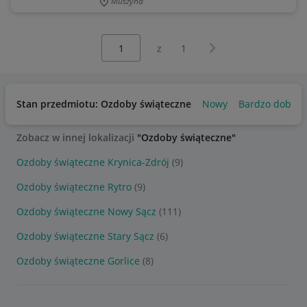
Muszyna
Wybierz stronę:
Następna strona
z
1
Stan przedmiotu: Ozdoby świąteczne
Nowy
Bardzo dobry
Zobacz w innej lokalizacji
"Ozdoby świąteczne"
Ozdoby świąteczne Krynica-Zdrój
(9)
Ozdoby świąteczne Rytro
(9)
Ozdoby świąteczne Nowy Sącz
(111)
Ozdoby świąteczne Stary Sącz
(6)
Ozdoby świąteczne Gorlice
(8)