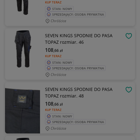
KUP TERAZ
STAN: NOWY
SPRZEDAJĄCY: OSOBA PRYWATNA
Chróścice
SEVEN KINGS SPODNIE DO PASA
OBSE
TOPAZ rozmiar. 46
108
,66
zł
KUP TERAZ
STAN: NOWY
SPRZEDAJĄCY: OSOBA PRYWATNA
Chróścice
SEVEN KINGS SPODNIE DO PASA
OBSE
TOPAZ rozmiar. 48
108
,66
zł
KUP TERAZ
STAN: NOWY
SPRZEDAJĄCY: OSOBA PRYWATNA
Chróścice