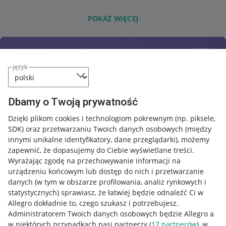
POKAŻ WIĘCEJ
język
Dbamy o Twoją prywatność
Dzięki plikom cookies i technologiom pokrewnym
(np. piksele,
SDK)
oraz przetwarzaniu Twoich danych osobowych
(między
innymi unikalne identyfikatory, dane przeglądarki)
, możemy
zapewnić, że dopasujemy do Ciebie wyświetlane treści.
Wyrażając zgodę na przechowywanie informacji na
urządzeniu końcowym lub dostęp do nich i przetwarzanie
danych (w tym w obszarze profilowania, analiz rynkowych i
statystycznych) sprawiasz, że łatwiej będzie odnaleźć Ci w
Allegro dokładnie to, czego szukasz i potrzebujesz.
Administratorem Twoich danych osobowych będzie Allegro a
w niektórych przypadkach nasi partnerzy (
17
partnerów
), w