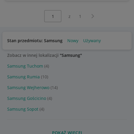
Wybierz stronę:
Następna strona
z
1
Stan przedmiotu: Samsung
Nowy
Używany
Zobacz w innej lokalizacji
"Samsung"
Samsung Tuchom
(4)
Samsung Rumia
(10)
Samsung Wejherowo
(14)
Samsung Gościcino
(4)
Samsung Sopot
(4)
POKAŻ WIĘCEJ