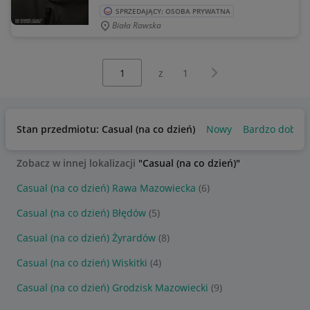
SPRZEDAJĄCY: OSOBA PRYWATNA
Biała Rawska
Wybierz stronę:
Następna strona
z
1
Stan przedmiotu: Casual (na co dzień)
Nowy
Bardzo dobry
Zobacz w innej lokalizacji
"Casual (na co dzień)"
Casual (na co dzień) Rawa Mazowiecka
(6)
Casual (na co dzień) Błędów
(5)
Casual (na co dzień) Żyrardów
(8)
Casual (na co dzień) Wiskitki
(4)
Casual (na co dzień) Grodzisk Mazowiecki
(9)