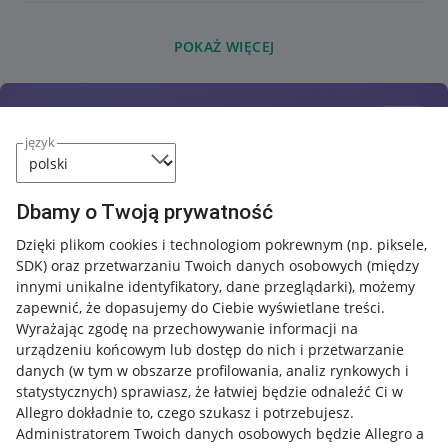
POKAŻ WIĘCEJ
język
Dbamy o Twoją prywatność
Dzięki plikom cookies i technologiom pokrewnym
(np. piksele,
SDK)
oraz przetwarzaniu Twoich danych osobowych
(między
innymi unikalne identyfikatory, dane przeglądarki)
, możemy
zapewnić, że dopasujemy do Ciebie wyświetlane treści.
Wyrażając zgodę na przechowywanie informacji na
urządzeniu końcowym lub dostęp do nich i przetwarzanie
danych (w tym w obszarze profilowania, analiz rynkowych i
statystycznych) sprawiasz, że łatwiej będzie odnaleźć Ci w
Allegro dokładnie to, czego szukasz i potrzebujesz.
Administratorem Twoich danych osobowych będzie Allegro a