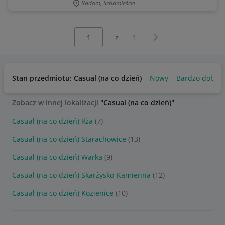
Radom, Śródmieście
Wybierz stronę:
Następna strona
z
1
Stan przedmiotu: Casual (na co dzień)
Nowy
Bardzo dobry
Zobacz w innej lokalizacji
"Casual (na co dzień)"
Casual (na co dzień) Iłża
(7)
Casual (na co dzień) Starachowice
(13)
Casual (na co dzień) Warka
(9)
Casual (na co dzień) Skarżysko-Kamienna
(12)
Casual (na co dzień) Kozienice
(10)