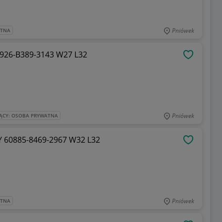
Pniówek
ATNA
926-B389-3143 W27 L32
OBSERWU
Pniówek
ĄCY: OSOBA PRYWATNA
 60885-8469-2967 W32 L32
OBSERWU
Pniówek
ATNA