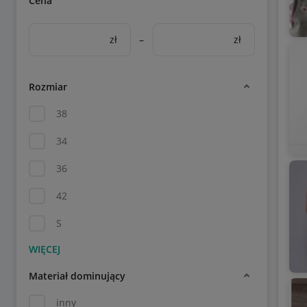
Cena
zł
–
zł
Rozmiar
38
34
36
42
S
Materiał dominujący
inny