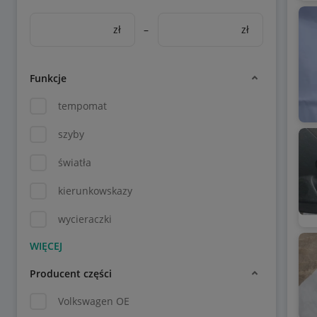
zł
–
zł
Funkcje
tempomat
szyby
światła
kierunkowskazy
wycieraczki
Producent części
Volkswagen OE