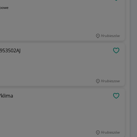
OBSERWU
bowe
Hrubieszów
953502AJ
OBSERWU
Hrubieszow
/klima
OBSERWU
Hrubieszów