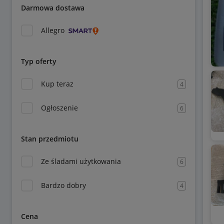
Darmowa dostawa
Allegro
Typ oferty
Kup teraz
4
Ogłoszenie
6
Stan przedmiotu
Ze śladami użytkowania
6
Bardzo dobry
4
Cena