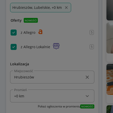
Hrubieszów, Lubelskie, +0 km
Oferty
NOWOŚĆ!
z Allegro
5
z Allegro Lokalnie
5
Lokalizacja
Miejscowość
Promień
Pokaż ogłoszenia w promieniu
NOWOŚĆ!