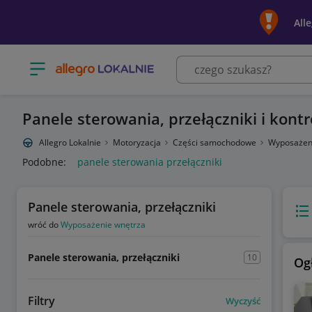
All
Otwórz menu z kategoriami
Panele sterowania, przełączniki i kontr
Allegro Lokalnie
Motoryzacja
Części samochodowe
Wyposażen
Podobne:
panele sterowania przełączniki
Panele sterowania, przełączniki
Wido
wróć do
Wyposażenie wnętrza
Panele sterowania, przełączniki
10
Og
Filtry
Wyczyść