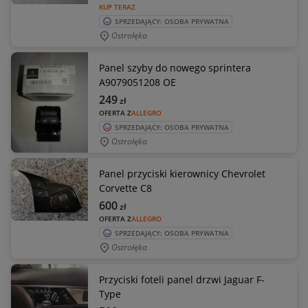
KUP TERAZ
SPRZEDAJĄCY: OSOBA PRYWATNA
Ostrołęka
Panel szyby do nowego sprintera
A9079051208 OE
249
zł
OFERTA Z
ALLEGRO
SPRZEDAJĄCY: OSOBA PRYWATNA
Ostrołęka
Panel przyciski kierownicy Chevrolet
Corvette C8
600
zł
OFERTA Z
ALLEGRO
SPRZEDAJĄCY: OSOBA PRYWATNA
Ostrołęka
Przyciski foteli panel drzwi Jaguar F-
Type