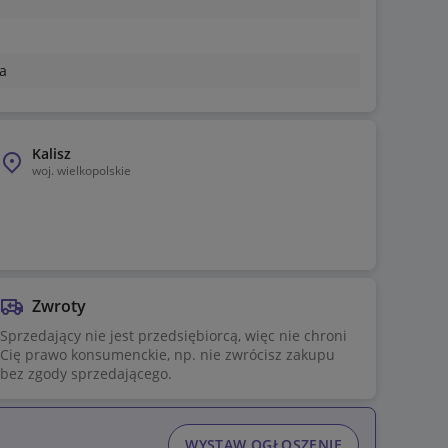
a
Kalisz
woj.
wielkopolskie
Zwroty
Sprzedający nie jest przedsiębiorcą, więc nie chroni
Cię prawo konsumenckie, np. nie zwrócisz zakupu
bez zgody sprzedającego.
WYSTAW OGŁOSZENIE