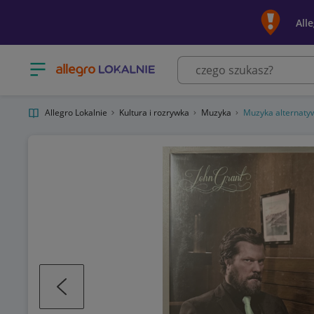
All
Otwórz menu z kategoriami
Allegro Lokalnie
Kultura i rozrywka
Muzyka
Muzyka alternaty