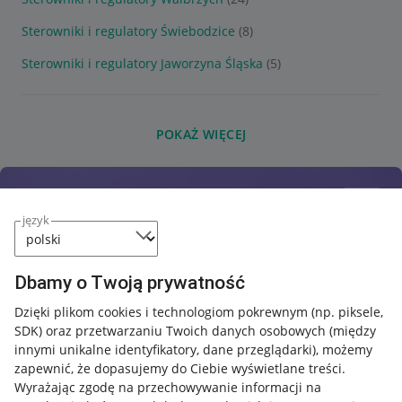
Sterowniki i regulatory Świebodzice
(8)
Sterowniki i regulatory Jaworzyna Śląska
(5)
POKAŻ WIĘCEJ
język
Dbamy o Twoją prywatność
Dzięki plikom cookies i technologiom pokrewnym
(np. piksele,
SDK)
oraz przetwarzaniu Twoich danych osobowych
(między
innymi unikalne identyfikatory, dane przeglądarki)
, możemy
zapewnić, że dopasujemy do Ciebie wyświetlane treści.
Wyrażając zgodę na przechowywanie informacji na