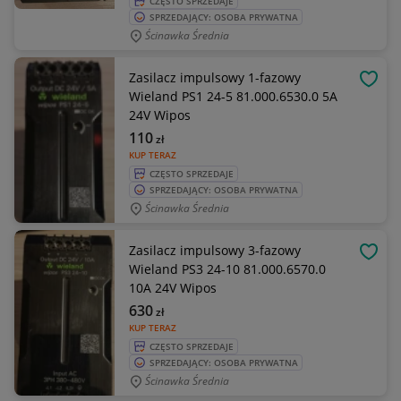
CZĘSTO SPRZEDAJE
SPRZEDAJĄCY: OSOBA PRYWATNA
Ścinawka Średnia
Zasilacz impulsowy 1-fazowy
OBSE
Wieland PS1 24-5 81.000.6530.0 5A
24V Wipos
110
zł
KUP TERAZ
CZĘSTO SPRZEDAJE
SPRZEDAJĄCY: OSOBA PRYWATNA
Ścinawka Średnia
Zasilacz impulsowy 3-fazowy
OBSE
Wieland PS3 24-10 81.000.6570.0
10A 24V Wipos
630
zł
KUP TERAZ
CZĘSTO SPRZEDAJE
SPRZEDAJĄCY: OSOBA PRYWATNA
Ścinawka Średnia