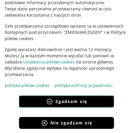
podstawie informacji przesyłanych automatycznie
.
Polityka plików "cookies"
Twoje dane personalne przetwarzamy również w celu
ułatwiania korzystania z naszych stron
Ustawienia plików "cookies"
Cele przetwarzania szczegółowo opisane są w ustawieniach
Udostępnianie lokalizacji
dostępnych pod przyciskiem: “ZMIENIAM ZGODY” i w Polityce
Informacje dla Aktu o Usługach Cyfrowych
plików cookies.
Zgodę wyrażasz dobrowolnie i jest ważna 12 miesięcy.
Pobierz aplikację
Możesz ją w każdym momencie wycofać lub ponowić w
zakładce
Ustawienia plików cookies
na stronie głównej.
Wycofanie zgody nie wpływa na legalność uprzedniego
przetwarzania.
polityka plików cookies
polityka ochrony prywatności
Zgadzam się
Nie zgadzam się
Korzystanie z serwisu oznacza akceptację
regulaminu
.