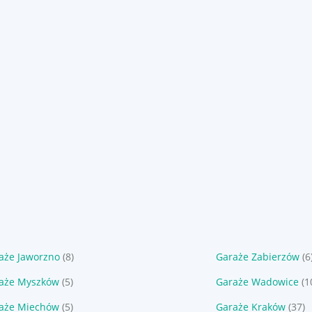
aże Jaworzno
(8)
Garaże Zabierzów
(6
aże Myszków
(5)
Garaże Wadowice
(1
aże Miechów
(5)
Garaże Kraków
(37)