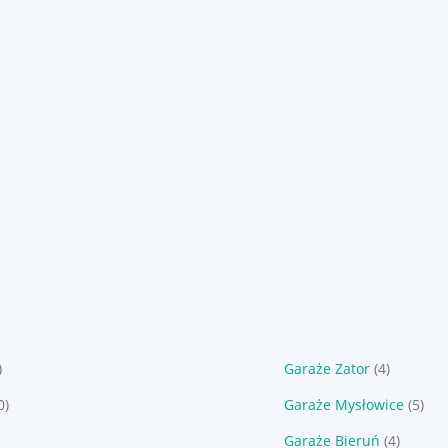
)
Garaże Zator
(4)
0)
Garaże Mysłowice
(5)
Garaże Bieruń
(4)