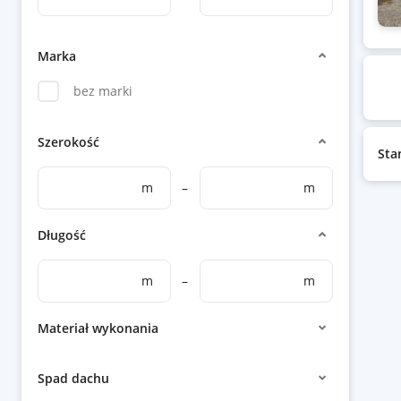
Marka
bez marki
Szerokość
Sta
m
–
m
Długość
m
–
m
Materiał wykonania
Spad dachu