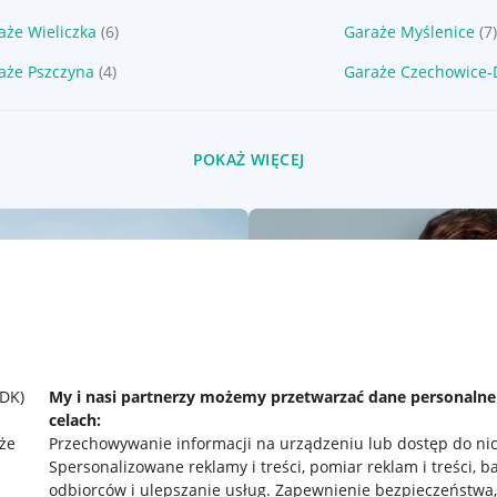
aże Wieliczka
(6)
Garaże Myślenice
(7
aże Pszczyna
(4)
Garaże Czechowice-
POKAŻ WIĘCEJ
SDK)
My i nasi partnerzy możemy przetwarzać dane personaln
celach:
że
Przechowywanie informacji na urządzeniu lub dostęp do ni
Spersonalizowane reklamy i treści, pomiar reklam i treści, b
odbiorców i ulepszanie usług
.
Zapewnienie bezpieczeństwa,