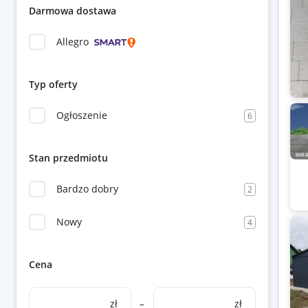
Darmowa dostawa
Allegro
Typ oferty
Ogłoszenie
6
Stan przedmiotu
Bardzo dobry
2
Nowy
4
Cena
zł
–
zł