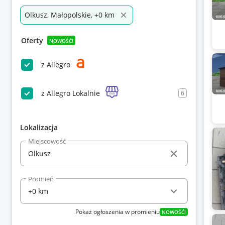
Olkusz, Małopolskie, +0 km
Oferty
NOWOŚĆ!
z Allegro
z Allegro Lokalnie
6
Lokalizacja
Miejscowość
Promień
Pokaż ogłoszenia w promieniu
NOWOŚĆ!