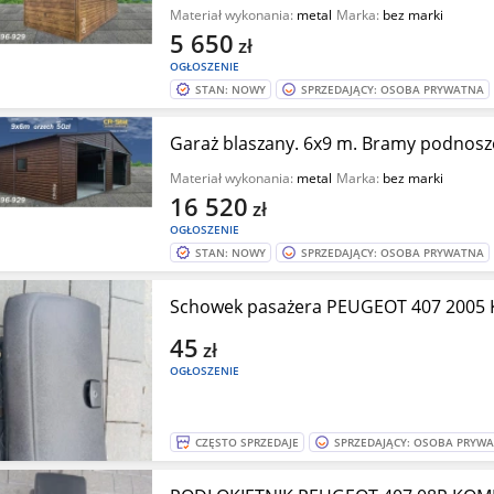
Materiał wykonania:
metal
Marka:
bez marki
5 650
zł
OGŁOSZENIE
STAN: NOWY
SPRZEDAJĄCY: OSOBA PRYWATNA
Garaż blaszany. 6x9 m. Bramy podnoszo
Materiał wykonania:
metal
Marka:
bez marki
16 520
zł
OGŁOSZENIE
STAN: NOWY
SPRZEDAJĄCY: OSOBA PRYWATNA
Schowek pasażera PEUGEOT 407 2005
45
zł
OGŁOSZENIE
CZĘSTO SPRZEDAJE
SPRZEDAJĄCY: OSOBA PRYW