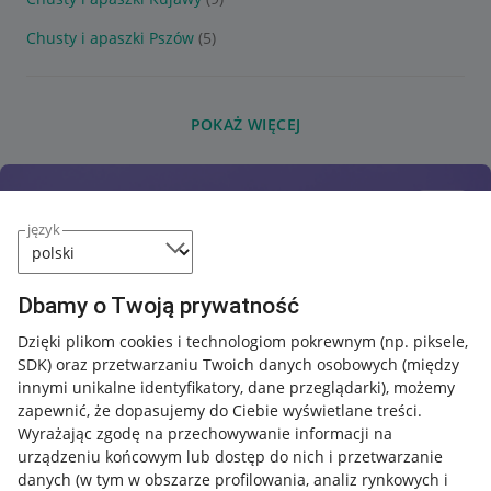
Chusty i apaszki Pszów
(5)
POKAŻ WIĘCEJ
język
Dbamy o Twoją prywatność
Dzięki plikom cookies i technologiom pokrewnym
(np. piksele,
SDK)
oraz przetwarzaniu Twoich danych osobowych
(między
innymi unikalne identyfikatory, dane przeglądarki)
, możemy
zapewnić, że dopasujemy do Ciebie wyświetlane treści.
Wyrażając zgodę na przechowywanie informacji na
urządzeniu końcowym lub dostęp do nich i przetwarzanie
danych (w tym w obszarze profilowania, analiz rynkowych i