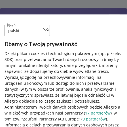
język
Dbamy o Twoją prywatność
Dzięki plikom cookies i technologiom pokrewnym
(np. piksele,
SDK)
oraz przetwarzaniu Twoich danych osobowych
(między
innymi unikalne identyfikatory, dane przeglądarki)
, możemy
zapewnić, że dopasujemy do Ciebie wyświetlane treści.
Wyrażając zgodę na przechowywanie informacji na
urządzeniu końcowym lub dostęp do nich i przetwarzanie
danych (w tym w obszarze profilowania, analiz rynkowych i
statystycznych) sprawiasz, że łatwiej będzie odnaleźć Ci w
Allegro dokładnie to, czego szukasz i potrzebujesz.
Administratorem Twoich danych osobowych będzie Allegro a
w niektórych przypadkach nasi partnerzy (
17
partnerów
), w
tym tzw. “Zaufani Partnerzy IAB Europe” (
9
partnerów
).
Przydatne informacje
Informacja o celach przetwarzania danych osobowych przez