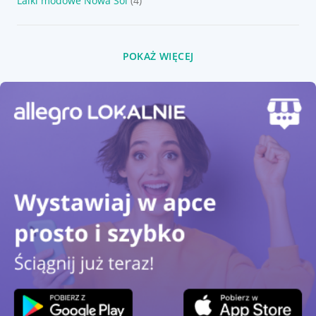
Lalki modowe Nowa Sól
(4)
POKAŻ WIĘCEJ