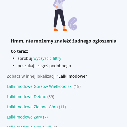
Hmm, nie możemy znaleźć żadnego ogłoszenia
Co teraz:
spróbuj
wyczyścić filtry
poszukaj czegoś podobnego
Zobacz w innej lokalizacji
"Lalki modowe"
Lalki modowe Gorzów Wielkopolski
(15)
Lalki modowe Dębno
(39)
Lalki modowe Zielona Góra
(11)
Lalki modowe Żary
(7)