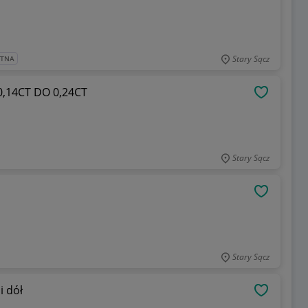
Stary Sącz
ATNA
,14CT DO 0,24CT
OBSERWU
Stary Sącz
OBSERWU
Stary Sącz
i dół
OBSERWU