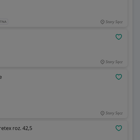
Stary Sącz
ATNA
OBSERWU
Stary Sącz
e
OBSERWU
Stary Sącz
etex roz. 42,5
OBSERWU