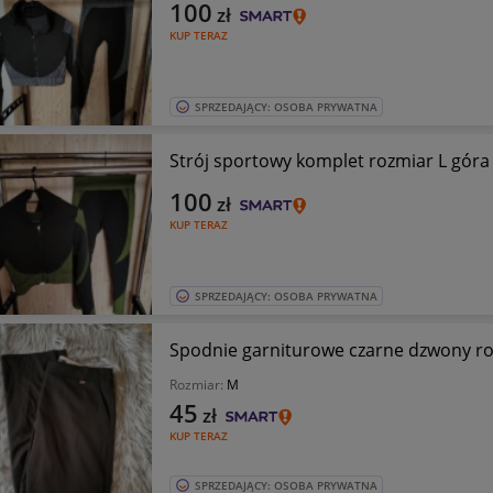
100
zł
KUP TERAZ
SPRZEDAJĄCY: OSOBA PRYWATNA
Strój sportowy komplet rozmiar L góra 
100
zł
KUP TERAZ
SPRZEDAJĄCY: OSOBA PRYWATNA
Spodnie garniturowe czarne dzwony r
Rozmiar:
M
45
zł
KUP TERAZ
SPRZEDAJĄCY: OSOBA PRYWATNA