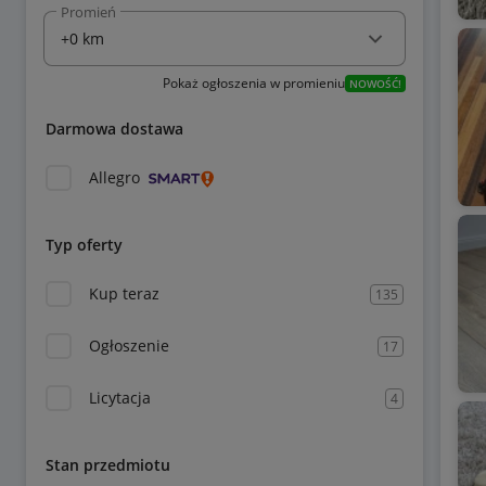
Promień
Pokaż ogłoszenia w promieniu
NOWOŚĆ!
Darmowa dostawa
Allegro
Typ oferty
Kup teraz
135
Ogłoszenie
17
Licytacja
4
Stan przedmiotu