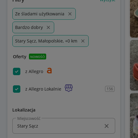
Ze śladami użytkowania
Bardzo dobry
Stary Sącz, Małopolskie, +0 km
Oferty
NOWOŚĆ!
z Allegro
z Allegro Lokalnie
156
Lokalizacja
Miejscowość