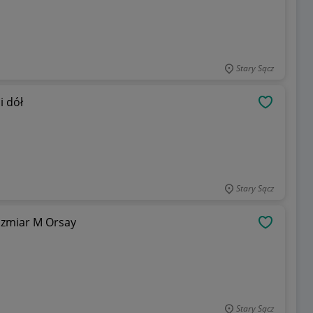
Stary Sącz
i dół
OBSERWU
Stary Sącz
ozmiar M Orsay
OBSERWU
Stary Sącz