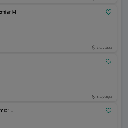
zmiar M
OBSERWU
Stary Sącz
OBSERWU
Stary Sącz
miar L
OBSERWU