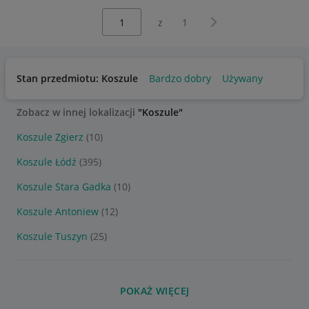
Wybierz stronę:
Następna strona
z
1
Stan przedmiotu: Koszule
Bardzo dobry
Używany
Zobacz w innej lokalizacji
"Koszule"
Koszule Zgierz
(10)
Koszule Łódź
(395)
Koszule Stara Gadka
(10)
Koszule Antoniew
(12)
Koszule Tuszyn
(25)
POKAŻ WIĘCEJ