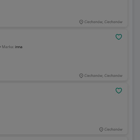
Ciechanów, Ciechanów
OBSERWU
y
Marka:
inna
Ciechanów, Ciechanów
OBSERWU
Ciechanów