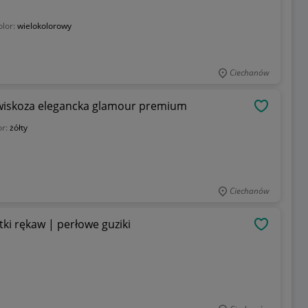
olor:
wielokolorowy
Ciechanów
% wiskoza elegancka glamour premium
OBSERWU
or:
żółty
Ciechanów
tki rękaw | perłowe guziki
OBSERWU