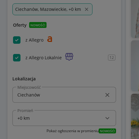
Ciechanów, Mazowieckie, +0 km
Oferty
NOWOŚĆ!
z Allegro
z Allegro Lokalnie
12
Lokalizacja
Miejscowość
Promień
Pokaż ogłoszenia w promieniu
NOWOŚĆ!