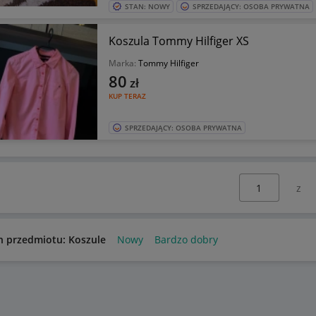
STAN: NOWY
SPRZEDAJĄCY: OSOBA PRYWATNA
Koszula Tommy Hilfiger XS
Marka:
Tommy Hilfiger
80
zł
KUP TERAZ
SPRZEDAJĄCY: OSOBA PRYWATNA
Wybierz stronę:
n przedmiotu: Koszule
Nowy
Bardzo dobry