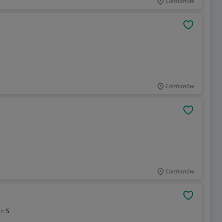
Ciechanów
OBSERWU
Ciechanów
OBSERWU
Ciechanów
OBSERWU
r:
S