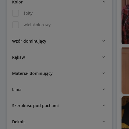
Kolor
żółty
wielokolorowy
Wzór dominujący
Rękaw
Materiał dominujący
Linia
Szerokość pod pachami
Dekolt