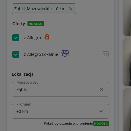
Ząbki, Mazowieckie, +0 km
Oferty
NOWOŚĆ!
z Allegro
z Allegro Lokalnie
11
Lokalizacja
Miejscowość
Promień
Pokaż ogłoszenia w promieniu
NOWOŚĆ!