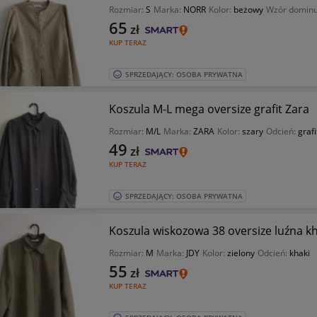
Rozmiar:
S
Marka:
NORR
Kolor:
beżowy
Wzór dominu
65
zł
KUP TERAZ
SPRZEDAJĄCY: OSOBA PRYWATNA
Koszula M-L mega oversize grafit Zara
Rozmiar:
M/L
Marka:
ZARA
Kolor:
szary
Odcień:
graf
49
zł
KUP TERAZ
SPRZEDAJĄCY: OSOBA PRYWATNA
Koszula wiskozowa 38 oversize luźna kh
Rozmiar:
M
Marka:
JDY
Kolor:
zielony
Odcień:
khaki
55
zł
KUP TERAZ