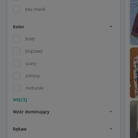
bez marki
Kolor
biały
brązowy
szary
zielony
niebieski
Wzór dominujący
Rękaw