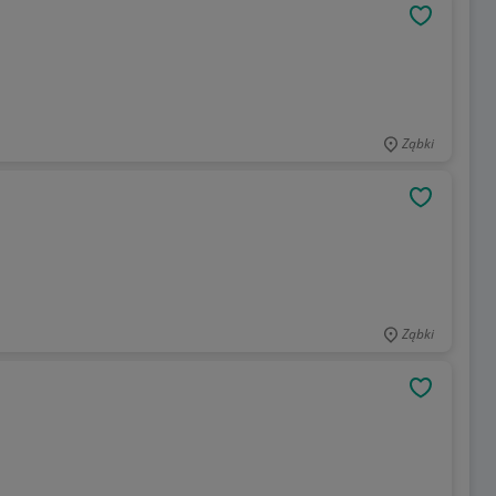
OBSERWU
Ząbki
OBSERWU
Ząbki
OBSERWU