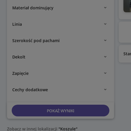
Materiał dominujący
Linia
Szerokość pod pachami
Sta
Dekolt
Zapięcie
Cechy dodatkowe
POKAŻ WYNIKI
Zobacz w innej lokalizacji
"Koszule"