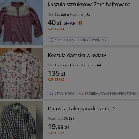
koszula sztruksowa Zara haftowana
Marka:
Zara
Rozmiar:
XS
40
zł
KUP TERAZ
SPRZEDAJĄCY: OSOBA PRYWATNA
Koszula damska w kwiaty
Marka:
Tom Tailor
Rozmiar:
44
135
zł
KUP TERAZ
STAN: NOWY
SPRZEDAJĄCY: OSOBA PRYWATNA
Damska, taliowana koszula, S
Rozmiar:
36 (S)
19
,98
zł
KUP TERAZ