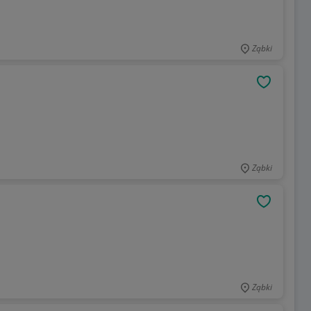
Ząbki
OBSERWU
Ząbki
OBSERWU
Ząbki