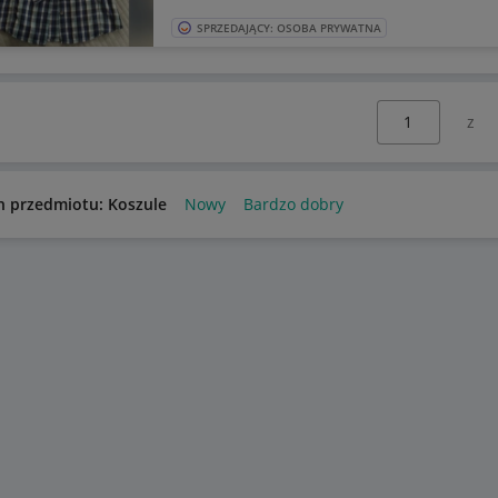
SPRZEDAJĄCY: OSOBA PRYWATNA
Wybierz stronę:
n przedmiotu: Koszule
Nowy
Bardzo dobry