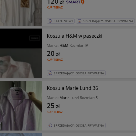
120
zł
KUP TERAZ
STAN: NOWY
SPRZEDAJĄCY: OSOBA PRYWATNA
Koszula H&M w paseczki
Marka:
H&M
Rozmiar:
M
20
zł
KUP TERAZ
SPRZEDAJĄCY: OSOBA PRYWATNA
Koszula Marie Lund 36
Marka:
Marie Lund
Rozmiar:
S
25
zł
KUP TERAZ
SPRZEDAJĄCY: OSOBA PRYWATNA