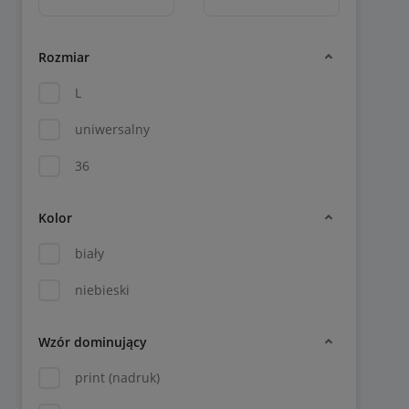
Rozmiar
L
uniwersalny
36
Kolor
biały
niebieski
Wzór dominujący
print (nadruk)