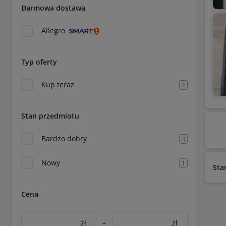
Darmowa dostawa
Allegro
Typ oferty
Kup teraz
4
Stan przedmiotu
Bardzo dobry
3
Nowy
1
Sta
Cena
zł
–
zł