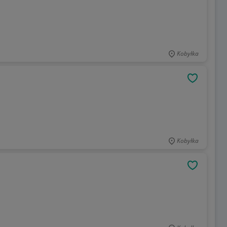
Kobyłka
OBSERWU
Kobyłka
OBSERWU