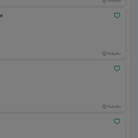
Kobyłka
ue
OBSERWU
Kobyłka
OBSERWU
Kobyłka
OBSERWU