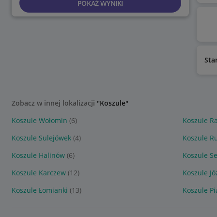
POKAŻ WYNIKI
Sta
Zobacz w innej lokalizacji
"Koszule"
Koszule Wołomin
(6)
Koszule R
Koszule Sulejówek
(4)
Koszule R
Koszule Halinów
(6)
Koszule S
Koszule Karczew
(12)
Koszule Jó
Koszule Łomianki
(13)
Koszule P