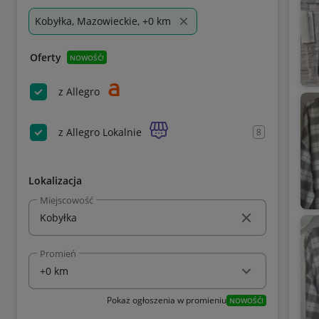
Kobyłka, Mazowieckie, +0 km
Oferty
NOWOŚĆ!
z Allegro
z Allegro Lokalnie
8
Lokalizacja
Miejscowość
Promień
Pokaż ogłoszenia w promieniu
NOWOŚĆ!