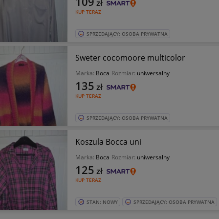
109
zł
KUP TERAZ
SPRZEDAJĄCY: OSOBA PRYWATNA
Sweter cocomoore multicolor
Marka:
Boca
Rozmiar:
uniwersalny
135
zł
KUP TERAZ
SPRZEDAJĄCY: OSOBA PRYWATNA
Koszula Bocca uni
Marka:
Boca
Rozmiar:
uniwersalny
125
zł
KUP TERAZ
STAN: NOWY
SPRZEDAJĄCY: OSOBA PRYWATNA