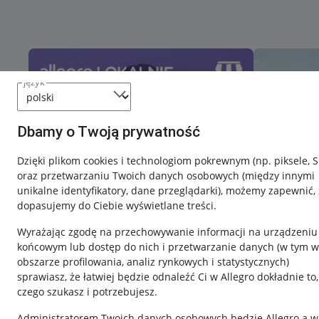
język
Dbamy o Twoją prywatność
Dzięki plikom cookies i technologiom pokrewnym
(np. piksele, 
oraz przetwarzaniu Twoich danych osobowych
(między innymi
unikalne identyfikatory, dane przeglądarki)
, możemy zapewnić, 
dopasujemy do Ciebie wyświetlane treści.
Wyrażając zgodę na przechowywanie informacji na urządzeniu
końcowym lub dostęp do nich i przetwarzanie danych (w tym w
obszarze profilowania, analiz rynkowych i statystycznych)
sprawiasz, że łatwiej będzie odnaleźć Ci w Allegro dokładnie to,
Nawigacja
czego szukasz i potrzebujesz.
Przydatne informacje
Informacje p
Administratorem Twoich danych osobowych będzie Allegro a w