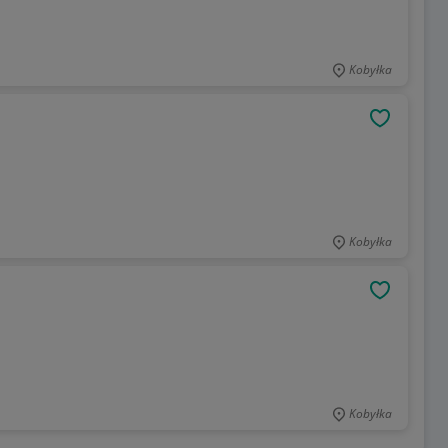
Kobyłka
OBSERWU
Kobyłka
OBSERWU
Kobyłka