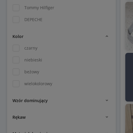
Tommy Hilfiger
DEPECHE
Kolor
czarny
niebieski
beżowy
wielokolorowy
Wzór dominujący
Rękaw