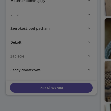
Materiał dominujący
Linia
Szerokość pod pachami
Dekolt
Zapięcie
Cechy dodatkowe
POKAŻ WYNIKI