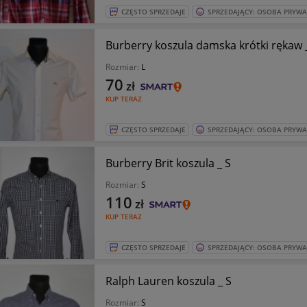
CZĘSTO SPRZEDAJE
SPRZEDAJĄCY: OSOBA PRYW
Burberry koszula damska krótki rękaw 
Rozmiar:
L
70
zł
KUP TERAZ
CZĘSTO SPRZEDAJE
SPRZEDAJĄCY: OSOBA PRYW
Burberry Brit koszula _ S
Rozmiar:
S
110
zł
KUP TERAZ
CZĘSTO SPRZEDAJE
SPRZEDAJĄCY: OSOBA PRYW
Ralph Lauren koszula _ S
Rozmiar:
S