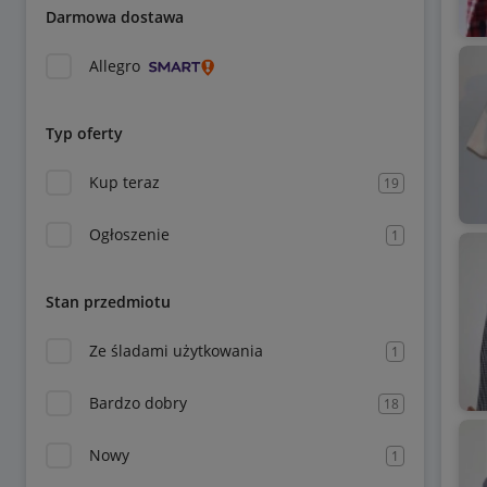
Darmowa dostawa
Allegro
Typ oferty
Kup teraz
19
Ogłoszenie
1
Stan przedmiotu
Ze śladami użytkowania
1
Bardzo dobry
18
Nowy
1