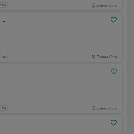
Zielona Góra
ATNA
_ L
OBSERWU
Zielona Góra
ATNA
OBSERWU
Zielona Góra
ATNA
OBSERWU