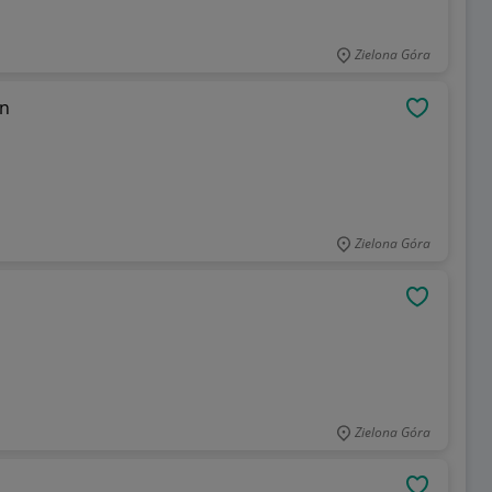
Zielona Góra
en
OBSERWU
Zielona Góra
OBSERWU
Zielona Góra