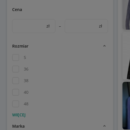
Cena
zł
–
zł
Rozmiar
S
36
38
40
48
Marka